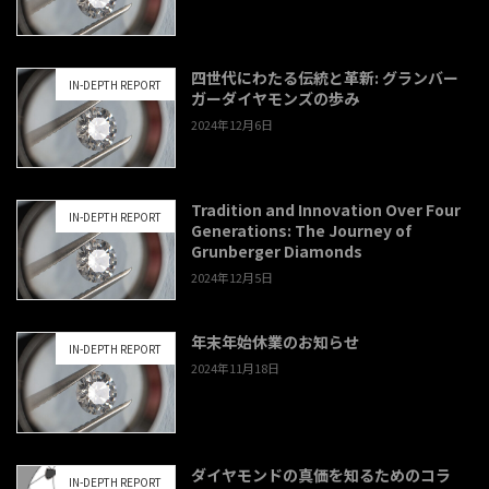
四世代にわたる伝統と革新: グランバー
IN-DEPTH REPORT
ガーダイヤモンズの歩み
2024年12月6日
Tradition and Innovation Over Four
IN-DEPTH REPORT
Generations: The Journey of
Grunberger Diamonds
2024年12月5日
年末年始休業のお知らせ
IN-DEPTH REPORT
2024年11月18日
ダイヤモンドの真価を知るためのコラ
IN-DEPTH REPORT