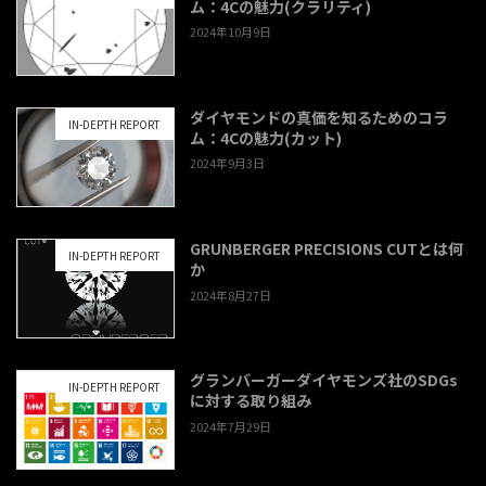
ム：4Cの魅力(クラリティ)
2024年10月9日
ダイヤモンドの真価を知るためのコラ
IN-DEPTH REPORT
ム：4Cの魅力(カット)
2024年9月3日
GRUNBERGER PRECISIONS CUTとは何
IN-DEPTH REPORT
か
2024年8月27日
グランバーガーダイヤモンズ社のSDGs
IN-DEPTH REPORT
に対する取り組み
2024年7月29日